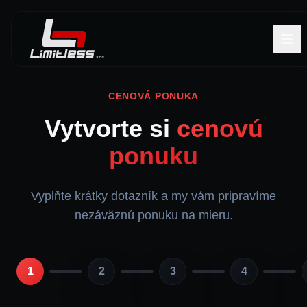
CENOVÁ PONUKA
Vytvorte si
cenovú
ponuku
Vyplňte krátky dotazník a my vám pripravíme
nezáväznú ponuku na mieru.
1
2
3
4