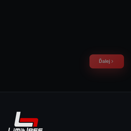
Ďalej